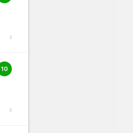
2
10
3