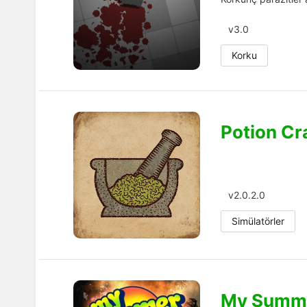
v3.0
Korku
Potion Cr
v2.0.2.0
Simülatörler
My Summ