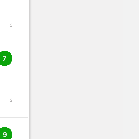
2
7
2
9