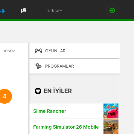
Türkçe
OYUNLAR
DÖNEM
PROGRAMLAR
EN IYILER
4
Slime Rancher
Farming Simulator 26 Mobile