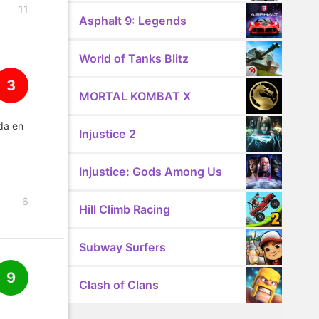
11
Asphalt 9: Legends
World of Tanks Blitz
3
MORTAL KOMBAT X
ada en
Injustice 2
Injustice: Gods Among Us
6
Hill Climb Racing
Subway Surfers
9
Clash of Clans