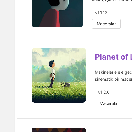
v1.1.12
Maceralar
Planet of
Makinelerle ele geç
sinematik bir mace
v1.2.0
Maceralar