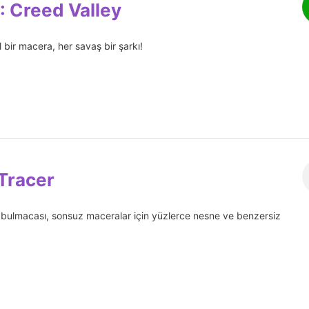
: Creed Valley
 bir macera, her savaş bir şarkı!
Tracer
a bulmacası, sonsuz maceralar için yüzlerce nesne ve benzersiz