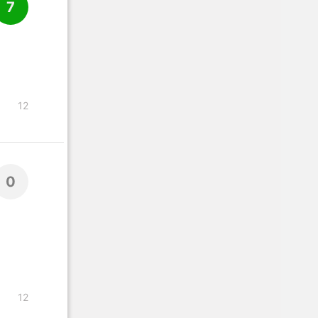
7
12
0
12