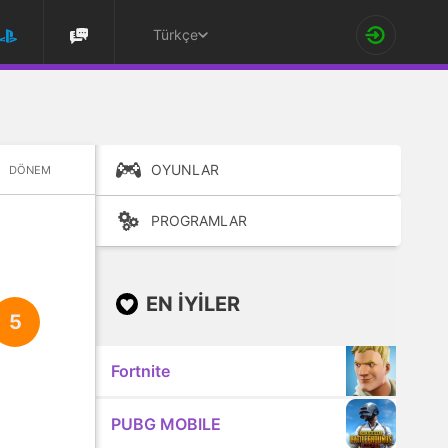
Türkçe
OYUNLAR
DÖNEM
PROGRAMLAR
EN IYILER
5
Fortnite
PUBG MOBILE