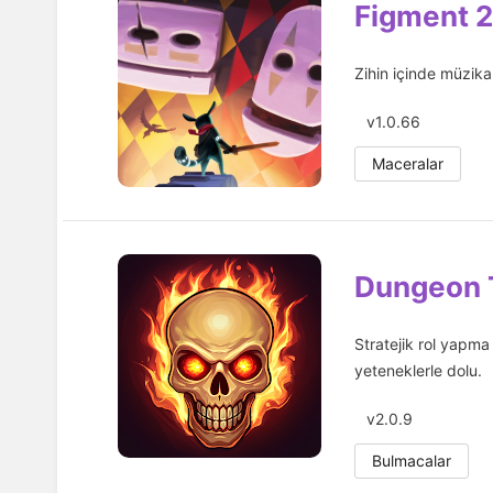
Figment 2
Zihin içinde müzikal
v1.0.66
Maceralar
Dungeon 
Stratejik rol yapm
yeteneklerle dolu.
v2.0.9
Bulmacalar