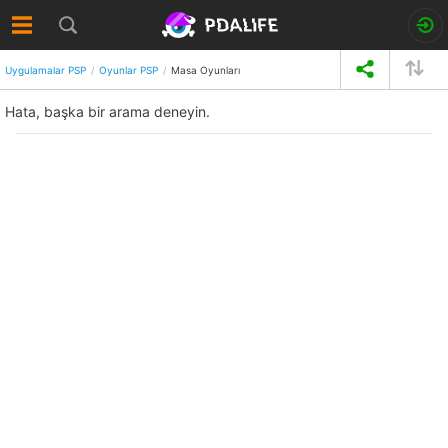
Uygulamalar PSP
Oyunlar PSP
Masa Oyunları
Hata, başka bir arama deneyin.