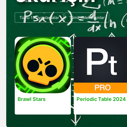
Tümü 15 uygulamalar
Tümü Koleksiyonlar
Brawl Stars
Periodic Table 2024