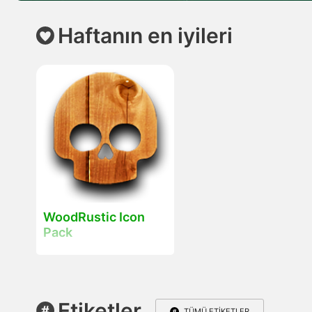
Haftanın en iyileri
WoodRustic Icon
Pack
Etiketler
TÜMÜ ETIKETLER