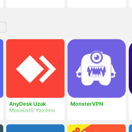
&
AnyDesk Uzak
MonsterVPN
Masaüstü Yazılımı