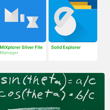
MiXplorer Silver File
Solid Explorer
Manager