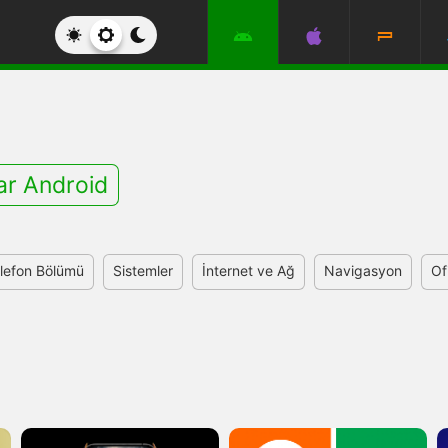
ar Android
lefon Bölümü
Sistemler
İnternet ve Ağ
Navigasyon
Of