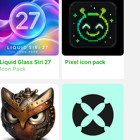
Liquid Glass Siri 27
Pixel icon pack
Icon Pack