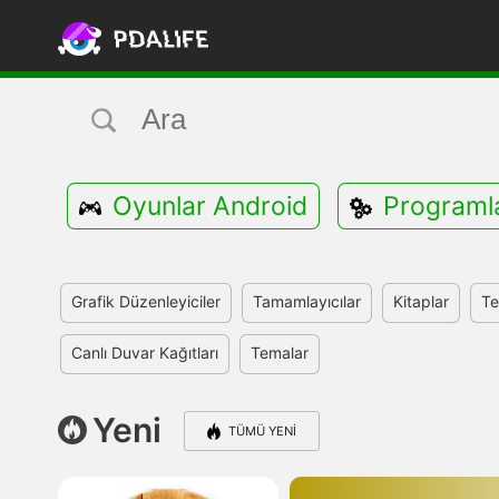
Oyunlar Android
Programl
Grafik Düzenleyiciler
Tamamlayıcılar
Kitaplar
Te
Canlı Duvar Kağıtları
Temalar
Yeni
TÜMÜ YENI