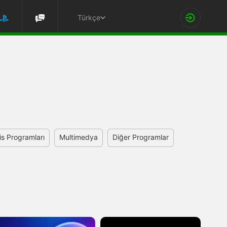
Türkçe
is Programları
Multimedya
Diğer Programlar