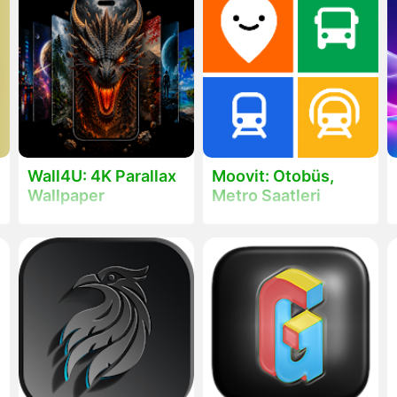
Wall4U: 4K Parallax
Moovit: Otobüs,
Wallpaper
Metro Saatleri