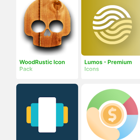
WoodRustic Icon
Lumos - Premium
Pack
Icons