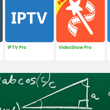
IPTV Pro
VideoShow Pro