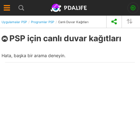
Uygulamalar PSP
Programlar PSP
Canlı Duvar Kağıtları
PSP için canlı duvar kağıtları
Hata, başka bir arama deneyin.