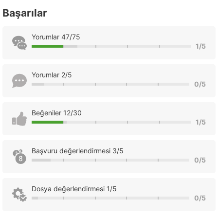
Başarılar
Yorumlar 47/75
1/5
Yorumlar 2/5
0/5
Beğeniler 12/30
1/5
Başvuru değerlendirmesi 3/5
0/5
Dosya değerlendirmesi 1/5
0/5