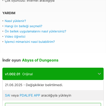
Çok oyunculu: İnternet aracılığıyla
YARDIM
Nasıl yüklenir?
Hangi ön belleği seçmeli?
Ön bellek uygulamalarını nasıl yüklersiniz?
Video öğretici
İşlemci mimarisini nasıl bulabilirim?
İndir oyun
Abyss of Dungeons
v1.002.01
Orijinal
21.06.2025 - Değişiklikler belirtilmedi.
SAI
veya
PDALIFE APP
aracılığıyla yükleyin