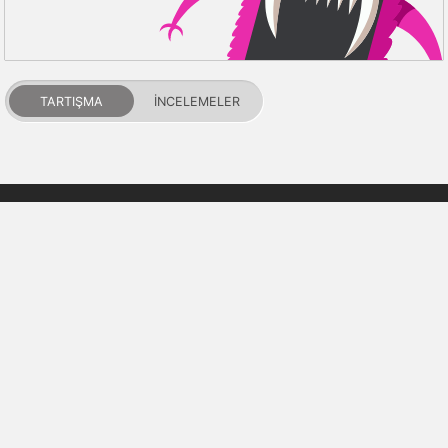
TARTIŞMA
İNCELEMELER
PDALIFE 2007-2026г.
Tüm hakları saklıdır.
Kullanım Şartları
Gizlilik Politikası
DMCA Feragatname