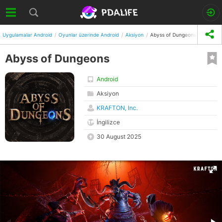
Uygulamalar Android
Oyunlar üzerinde Android
Aksiyon
Abyss of Dungeons
Abyss of Dungeons
Android
Aksiyon
KRAFTON, Inc.
İngilizce
30 August 2025