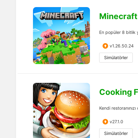
Minecraft
En popüler 8 bitlik
v1.26.50.24
Simülatörler
Cooking 
Kendi restoranınızı 
v27.1.0
Simülatörler