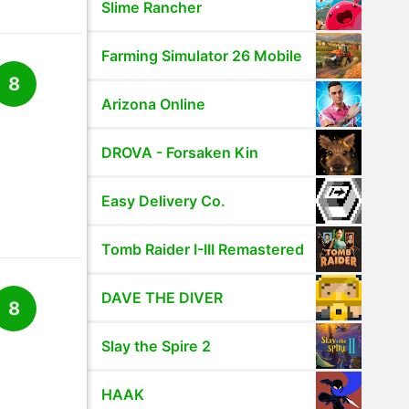
Slime Rancher
Farming Simulator 26 Mobile
8
Arizona Online
DROVA - Forsaken Kin
Easy Delivery Co.
Tomb Raider I-III Remastered
DAVE THE DIVER
8
Slay the Spire 2
HAAK