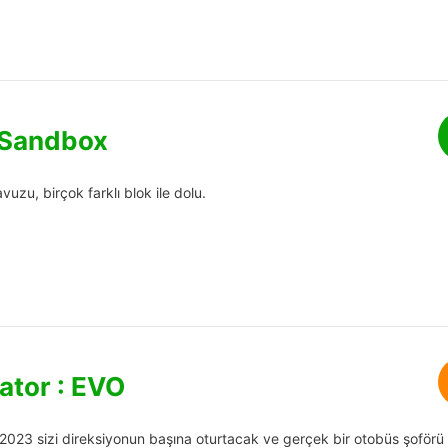
 Sandbox
uzu, birçok farklı blok ile dolu.
ator : EVO
2023 sizi direksiyonun başına oturtacak ve gerçek bir otobüs şoförü