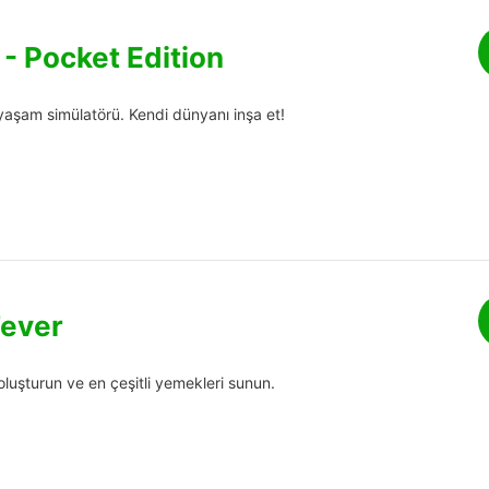
 - Pocket Edition
 yaşam simülatörü. Kendi dünyanı inşa et!
Fever
oluşturun ve en çeşitli yemekleri sunun.