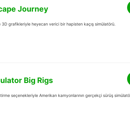
cape Journey
 3D grafikleriyle heyecan verici bir hapisten kaçış simülatörü.
ulator Big Rigs
ştirme seçenekleriyle Amerikan kamyonlarının gerçekçi sürüş simülatö