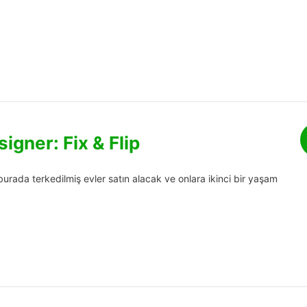
igner: Fix & Flip
 burada terkedilmiş evler satın alacak ve onlara ikinci bir yaşam