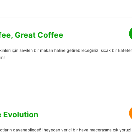
ee, Great Coffee
kinleri için sevilen bir mekan haline getirebileceğiniz, sıcak bir kafete
in!
e Evolution
pilotların dayanabileceği heyecan verici bir hava macerasına çıkıyoruz!