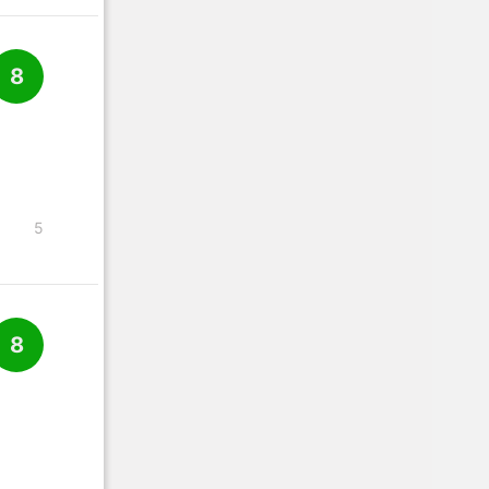
8
5
8