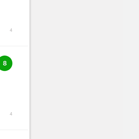
4
8
4