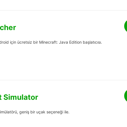
cher
oid için ücretsiz bir Minecraft: Java Edition başlatıcısı.
t Simulator
imülatörü, geniş bir uçak seçeneği ile.