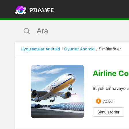
Uygulamalar Android
Oyunlar Android
Simülatörler
Airline 
Büyük bir havayolu ş
v2.8.1
Simülatörler