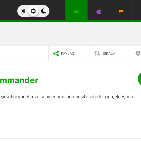
PAYLAŞ
SIRALA
Commander
irketini yönetin ve şehirler arasında çeşitli seferler gerçekleştirin.