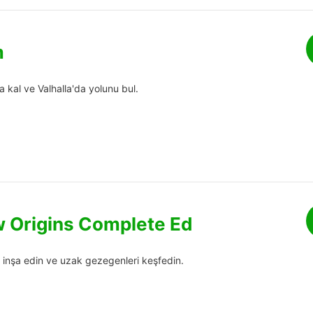
m
kal ve Valhalla'da yolunu bul.
 Origins Complete Ed
 inşa edin ve uzak gezegenleri keşfedin.