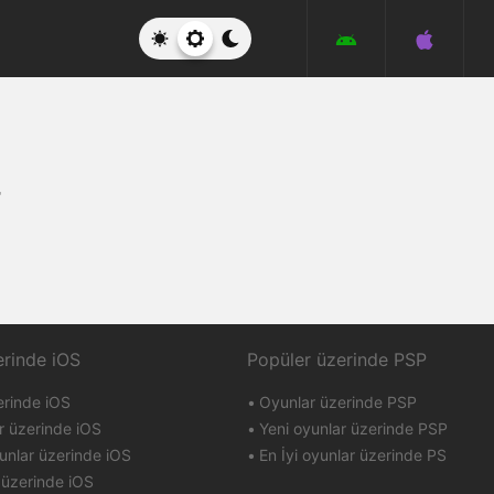
r
erinde iOS
Popüler üzerinde PSP
erinde iOS
Oyunlar üzerinde PSP
r üzerinde iOS
Yeni oyunlar üzerinde PSP
unlar üzerinde iOS
En İyi oyunlar üzerinde PS
 üzerinde iOS