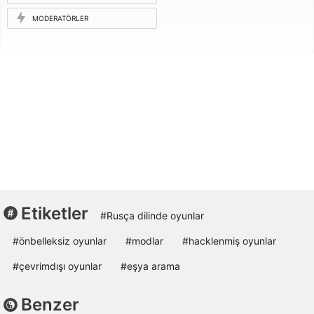
ISTEĞI
MODERATÖRLER
Etiketler
#Rusça dilinde oyunlar
#önbelleksiz oyunlar
#modlar
#hacklenmiş oyunlar
#çevrimdışı oyunlar
#eşya arama
Benzer