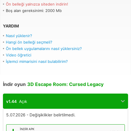
Ön belleği yalnızca siteden indirin!
Boş alan gereksinimi: 2000 Mb
YARDIM
Nasıl yüklenir?
Hangi ön belleği seçmeli?
Ön bellek uygulamalarını nasıl yüklersiniz?
Video öğretici
İşlemci mimarisini nasıl bulabilirim?
İndir oyun
3D Escape Room: Cursed Legacy
v1.44
Açık
5.07.2026 - Değişiklikler belirtilmedi.
İNDIR APK