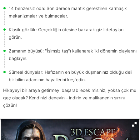
14 benzersiz oda: Son derece mantık gerektiren karmaşık
mekanizmalar ve bulmacalar.
Klasik gözlük: Gerçekliğin ötesine bakarak gizli detayları
görün.
Zamanın büyüsü: "İsimsiz taş"ı kullanarak iki dönemin olaylarını
bağlayın.
Sürreal dünyalar: Hafızanın en büyük düşmanınız olduğu deli
bir bilim adamının hayallerini keşfedin.
Hikayeyi bir araya getirmeyi başarabilecek misiniz, yoksa çok mu
geç olacak? Kendinizi deneyin - indirin ve malikanenin sırrını
çözün!