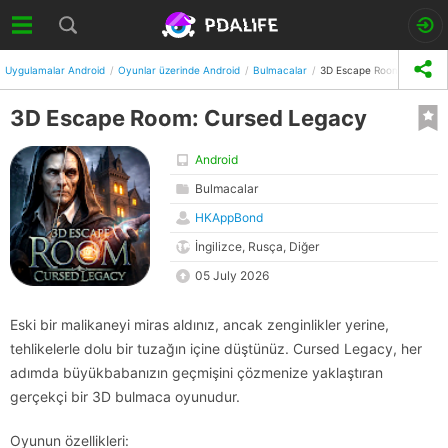
Uygulamalar Android
Oyunlar üzerinde Android
Bulmacalar
3D Escape Room: Cursed 
3D Escape Room: Cursed Legacy
Android
Bulmacalar
HKAppBond
İngilizce, Rusça, Diğer
05 July 2026
Eski bir malikaneyi miras aldınız, ancak zenginlikler yerine,
tehlikelerle dolu bir tuzağın içine düştünüz. Cursed Legacy, her
adımda büyükbabanızın geçmişini çözmenize yaklaştıran
gerçekçi bir 3D bulmaca oyunudur.
Oyunun özellikleri: