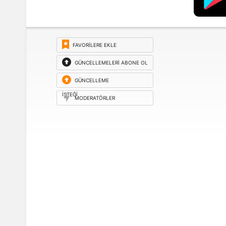
FAVORILERE EKLE
GÜNCELLEMELERI ABONE OL
GÜNCELLEME
ISTEĞI
MODERATÖRLER