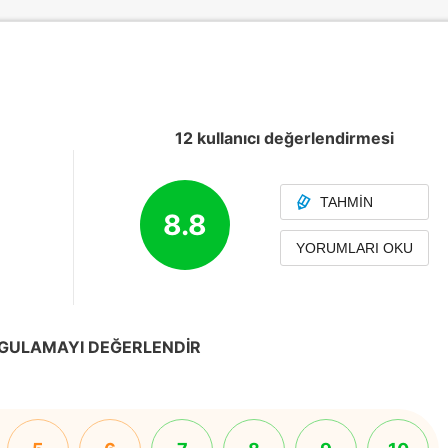
12 kullanıcı değerlendirmesi
TAHMIN
8.8
YORUMLARI OKU
GULAMAYI DEĞERLENDIR