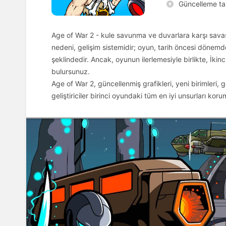
Güncelleme tar
Age of War 2 - kule savunma ve duvarlara karşı savaş
nedeni, gelişim sistemidir; oyun, tarih öncesi dönemd
şeklindedir. Ancak, oyunun ilerlemesiyle birlikte, İki
bulursunuz.
Age of War 2, güncellenmiş grafikleri, yeni birimleri,
geliştiriciler birinci oyundaki tüm en iyi unsurları ko