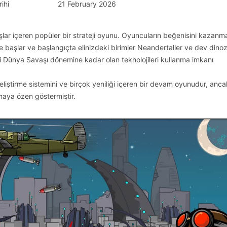
ihi
21 February 2026
lar içeren popüler bir strateji oyunu. Oyuncuların beğenisini kazanm
e başlar ve başlangıçta elinizdeki birimler Neandertaller ve dev dinoz
nci Dünya Savaşı dönemine kadar olan teknolojileri kullanma imkanı
 geliştirme sistemini ve birçok yeniliği içeren bir devam oyunudur, anca
rumaya özen göstermiştir.