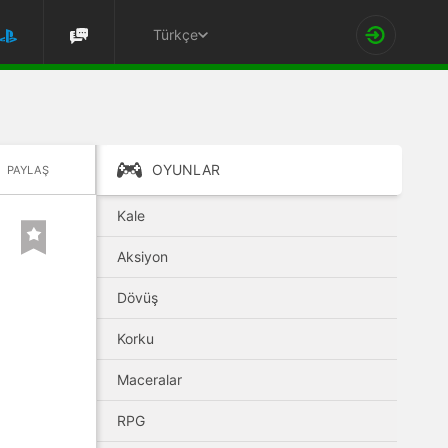
Türkçe
OYUNLAR
PAYLAŞ
Kale
Aksiyon
Dövüş
Korku
Maceralar
RPG