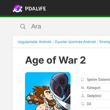
Uygulamalar Android
Oyunlar üzerinde Android
Stratej
Age of War 2
İşletim Sistemi
Kategori
Geliştirici
Dil