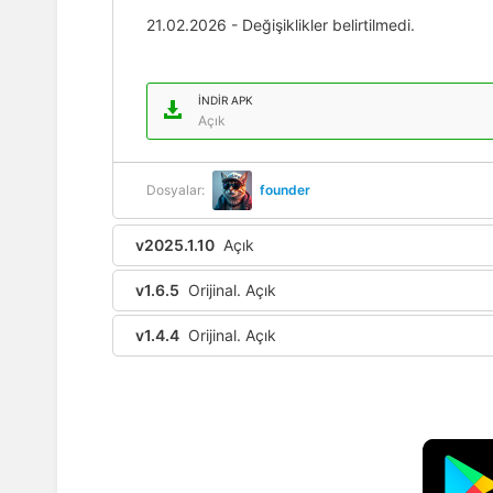
21.02.2026 - Değişiklikler belirtilmedi.
İNDIR APK
Açık
Dosyalar:
founder
v2025.1.10
Açık
v1.6.5
Orijinal. Açık
v1.4.4
Orijinal. Açık