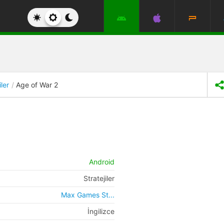
iler
Age of War 2
Android
Stratejiler
Max Games St...
İngilizce