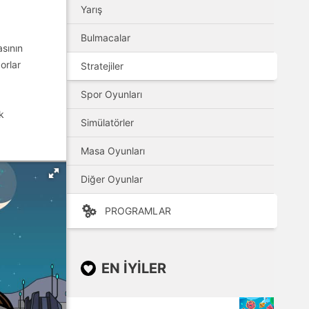
Yarış
Bulmacalar
asının
orlar
Stratejiler
Spor Oyunları
k
Simülatörler
Masa Oyunları
Diğer Oyunlar
PROGRAMLAR
EN IYILER