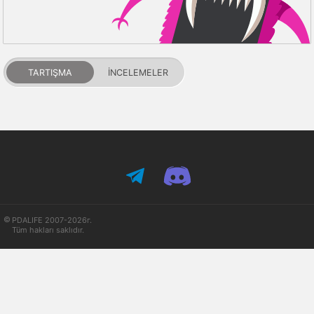
TARTIŞMA
İNCELEMELER
PDALIFE 2007-2026г.
Tüm hakları saklıdır.
Kullanım Şartları
Gizlilik Politikası
DMCA Feragatname