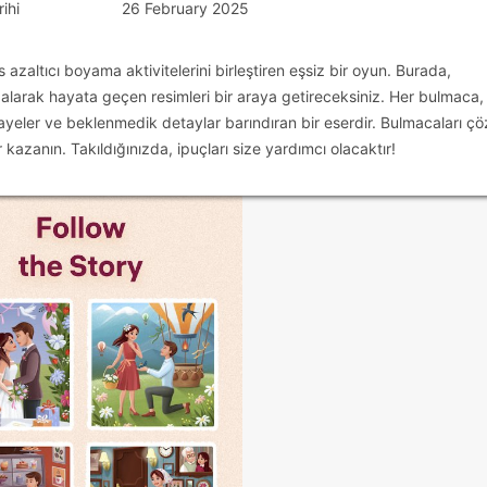
ihi
26 February 2025
zaltıcı boyama aktivitelerini birleştiren eşsiz bir oyun. Burada,
 dalarak hayata geçen resimleri bir araya getireceksiniz. Her bulmaca,
ikayeler ve beklenmedik detaylar barındıran bir eserdir. Bulmacaları ç
 kazanın. Takıldığınızda, ipuçları size yardımcı olacaktır!