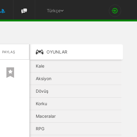
Türkçe
OYUNLAR
PAYLAŞ
Kale
Aksiyon
Dövüş
Korku
Maceralar
RPG