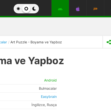
alar
Art Puzzle - Boyama ve Yapboz
ama ve Yapboz
Android
Bulmacalar
Easybrain
İngilizce, Rusça