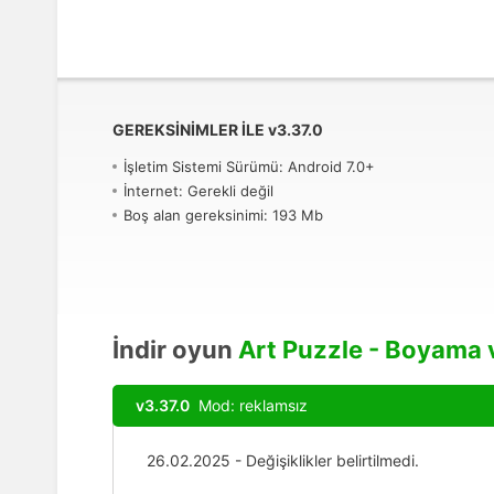
GEREKSINIMLER ILE
v
3.37.0
İşletim Sistemi Sürümü: Android 7.0+
İnternet: Gerekli değil
Boş alan gereksinimi: 193 Mb
İndir oyun
Art Puzzle - Boyama
v3.37.0
Mod: reklamsız
26.02.2025 - Değişiklikler belirtilmedi.