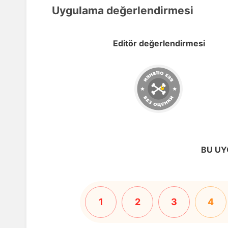
Uygulama değerlendirmesi
Editör değerlendirmesi
BU UY
1
2
3
4