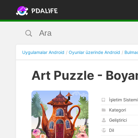
Uygulamalar Android
Oyunlar üzerinde Android
Bulmac
Art Puzzle - Boy
İşletim Sistemi
Kategori
Geliştirici
Dil