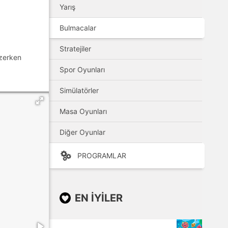
Yarış
Bulmacalar
Stratejiler
özerken
Spor Oyunları
Simülatörler
Masa Oyunları
Diğer Oyunlar
PROGRAMLAR
EN IYILER