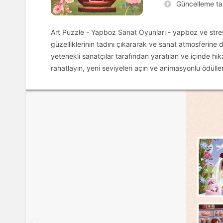
Güncelleme tar
Art Puzzle - Yapboz Sanat Oyunları - yapboz ve stres a
güzelliklerinin tadını çıkararak ve sanat atmosferine
yetenekli sanatçılar tarafından yaratılan ve içinde h
rahatlayın, yeni seviyeleri açın ve animasyonlu ödüller