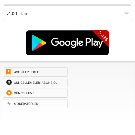
v1.0.1
Tam
0.49$
FAVORILERE EKLE
GÜNCELLEMELERI ABONE OL
GÜNCELLEME
ISTEĞI
MODERATÖRLER