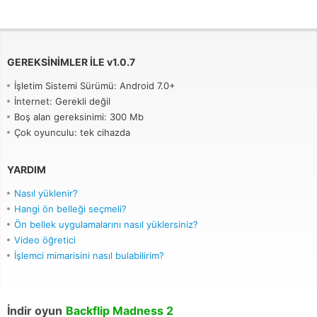
GEREKSINIMLER ILE
v
1.0.7
İşletim Sistemi Sürümü: Android 7.0+
İnternet: Gerekli değil
Boş alan gereksinimi: 300 Mb
Çok oyunculu: tek cihazda
YARDIM
Nasıl yüklenir?
Hangi ön belleği seçmeli?
Ön bellek uygulamalarını nasıl yüklersiniz?
Video öğretici
İşlemci mimarisini nasıl bulabilirim?
İndir oyun
Backflip Madness 2