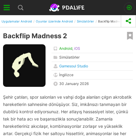
Uygulamalar Android
Oyunlar üzerinde Android
Simülatörler
Backflip Madness 2
Backflip Madness 2
Android
,
iOS
Simülatörler
Gamesoul Studio
İngilizce
30 January 2026
Şehir çatıları, spor salonları ve vahşi doğa alanları çılgın akrobatik
hareketlerin sahnesine dönüşüyor. Siz, imkânsızı tanımayan bir
dublörü kontrol ediyorsunuz. Her atlayış hassasiyet ister, çünkü
tek bir hata acı ve başarısızlıkla sonuçlanabilir. Zamanla
hareketleriniz akıcılaşır, kombinasyonlar zorlaşır ve yükseklik
artar. Gerçekçi fizik her saltoyu hissettirir, animasyonlar ise her