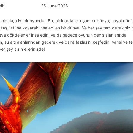
ihi
25 June 2026
an oldukça iyi bir oyundur. Bu, bloklardan oluşan bir dünya; hayal gü
taş üstüne koyarak inşa edilen bir dünya. Ve her şey tam olarak sizi
e veya gökdelenler inşa edin, ya da sadece oyunun geniş alanlarında
, su altı alanlarından geçerek ve daha fazlasını keşfedin. Vahşi ve teh
er şey sizin ellerinizde!