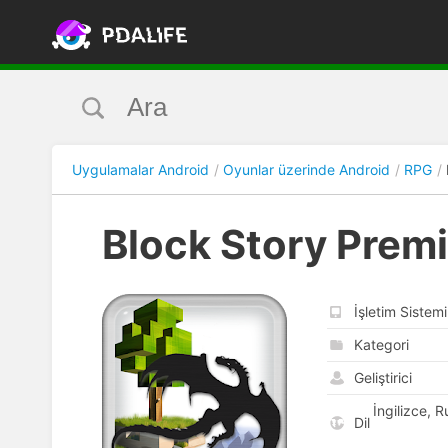
Uygulamalar Android
Oyunlar üzerinde Android
RPG
Block Story Prem
İşletim Sistemi
Kategori
Geliştirici
İngilizce, 
Dil