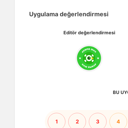
Uygulama değerlendirmesi
Editör değerlendirmesi
BU UY
1
2
3
4