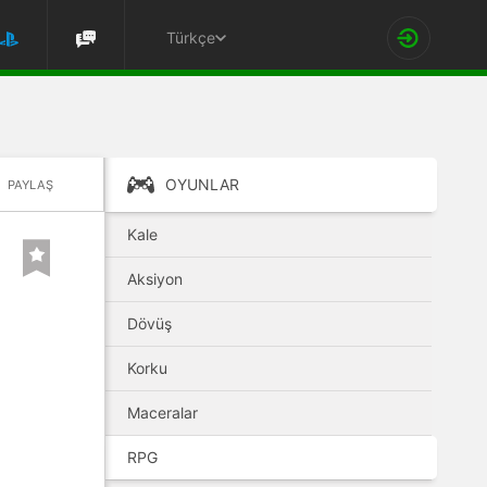
Türkçe
OYUNLAR
PAYLAŞ
Kale
Aksiyon
Dövüş
Korku
Maceralar
RPG