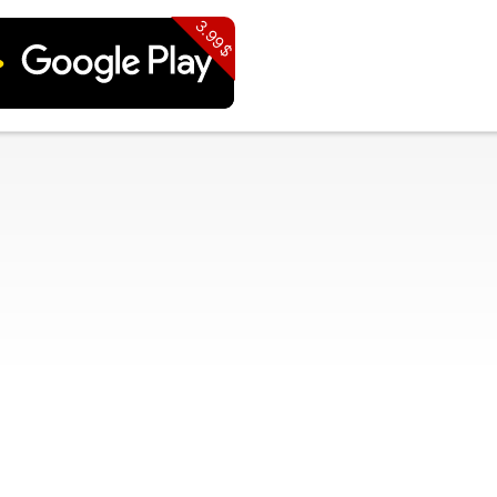
3.99$