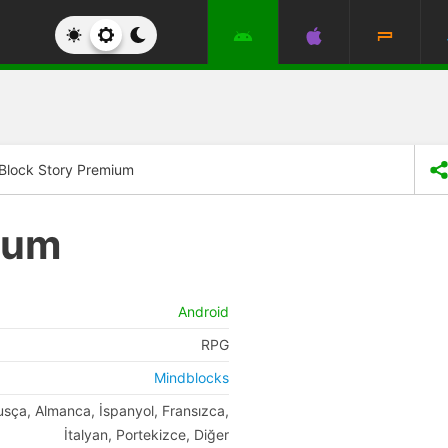
Block Story Premium
ium
Android
RPG
Mindblocks
Rusça, Almanca, İspanyol, Fransızca,
İtalyan, Portekizce, Diğer