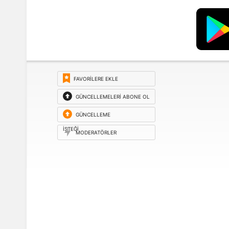
FAVORILERE EKLE
GÜNCELLEMELERI ABONE OL
GÜNCELLEME
ISTEĞI
MODERATÖRLER