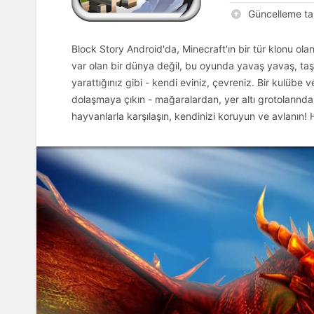
Güncelleme tar
Block Story Android'da, Minecraft'ın bir tür klonu ol
var olan bir dünya değil, bu oyunda yavaş yavaş, taş 
yarattığınız gibi - kendi eviniz, çevreniz. Bir kulüb
dolaşmaya çıkın - mağaralardan, yer altı grotolarından
hayvanlarla karşılaşın, kendinizi koruyun ve avlanın! H