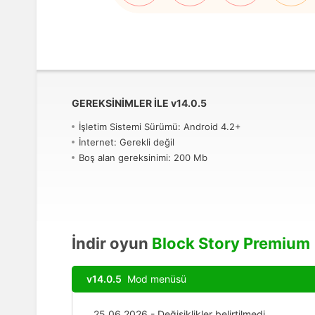
GEREKSINIMLER ILE
v
14.0.5
İşletim Sistemi Sürümü: Android 4.2+
İnternet: Gerekli değil
Boş alan gereksinimi: 200 Mb
İndir oyun
Block Story Premium
v14.0.5
Mod menüsü
25.06.2026 - Değişiklikler belirtilmedi.