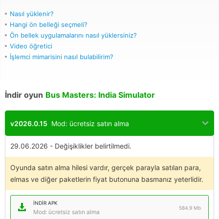
Nasıl yüklenir?
Hangi ön belleği seçmeli?
Ön bellek uygulamalarını nasıl yüklersiniz?
Video öğretici
İşlemci mimarisini nasıl bulabilirim?
İndir oyun
Bus Masters: India Simulator
v2026.0.15
Mod: ücretsiz satın alma
29.06.2026 - Değişiklikler belirtilmedi.
Oyunda satın alma hilesi vardır, gerçek parayla satılan para,
elmas ve diğer paketlerin fiyat butonuna basmanız yeterlidir.
İNDIR APK
584.9 Mb
Mod: ücretsiz satın alma