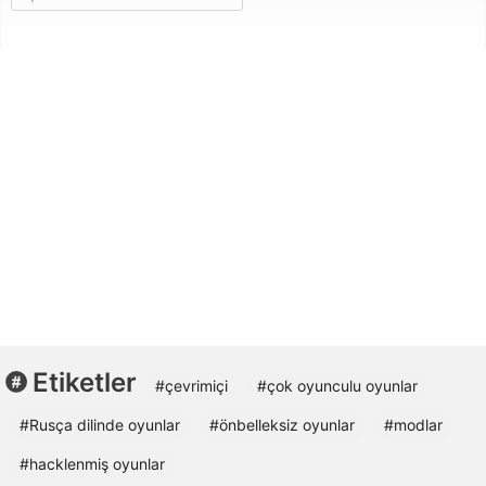
Etiketler
#çevrimiçi
#çok oyunculu oyunlar
#Rusça dilinde oyunlar
#önbelleksiz oyunlar
#modlar
#hacklenmiş oyunlar