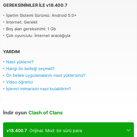
GEREKSINIMLER ILE
v
18.400.7
İşletim Sistemi Sürümü: Android 5.0+
İnternet: Gerekli
Boş alan gereksinimi: 1 Gb
Çok oyunculu: İnternet aracılığıyla
YARDIM
Nasıl yüklenir?
Hangi ön belleği seçmeli?
Ön bellek uygulamalarını nasıl yüklersiniz?
Video öğretici
İşlemci mimarisini nasıl bulabilirim?
İndir oyun
Clash of Clans
v18.400.7
Orijinal. Mod: bir sürü para