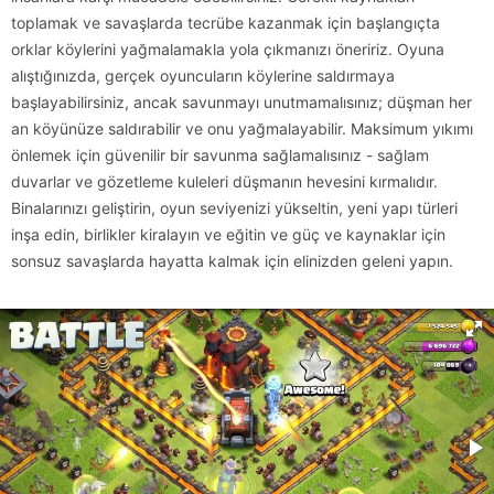
toplamak ve savaşlarda tecrübe kazanmak için başlangıçta
orklar köylerini yağmalamakla yola çıkmanızı öneririz. Oyuna
alıştığınızda, gerçek oyuncuların köylerine saldırmaya
başlayabilirsiniz, ancak savunmayı unutmamalısınız; düşman her
an köyünüze saldırabilir ve onu yağmalayabilir. Maksimum yıkımı
önlemek için güvenilir bir savunma sağlamalısınız - sağlam
duvarlar ve gözetleme kuleleri düşmanın hevesini kırmalıdır.
Binalarınızı geliştirin, oyun seviyenizi yükseltin, yeni yapı türleri
inşa edin, birlikler kiralayın ve eğitin ve güç ve kaynaklar için
sonsuz savaşlarda hayatta kalmak için elinizden geleni yapın.