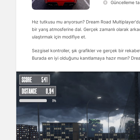
Güncelleme tar
Hız tutkusu mu arıyorsun? Dream Road Multiplayer'da u
bir yarış atmosferine dal. Gerçek zamanlı olarak arka
ulaştırmak için modifiye et.
Sezgisel kontroller, şık grafikler ve gerçek bir rekabet
Burada en iyi olduğunu kanıtlamaya hazır mısın? Dre