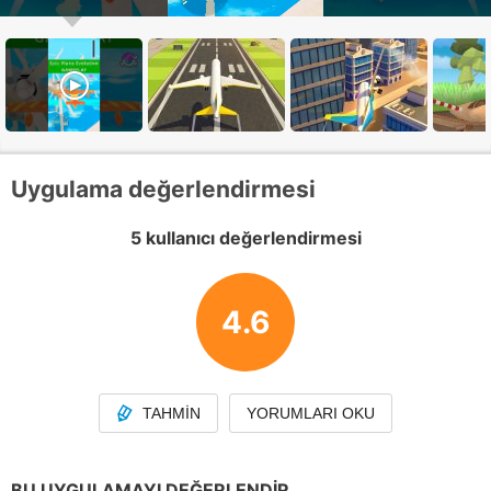
Uygulama değerlendirmesi
5 kullanıcı değerlendirmesi
4.6
TAHMIN
YORUMLARI OKU
BU UYGULAMAYI DEĞERLENDIR