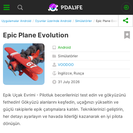
Uygulamalar Android
Oyunlar üzerinde Android
Simülatörler
Epic Plane Evolution
Epic Plane Evolution
Android
Simülatörler
VOODOO
İngilizce, Rusça
31 July 2026
Epik Uçak Evrimi - Pilotluk becerilerinizi test edin ve gökyüzünü
fethedin! Gökyüzü alanlarını keşfedin, uçağınızı yükseltin ve
güçlü rakiplerle epik çatışmalara katılın. Tekniklerinizi geliştirin,
her detayı ayarlayın ve havada liderliği kazanarak en iyi pilota
dönüşün.