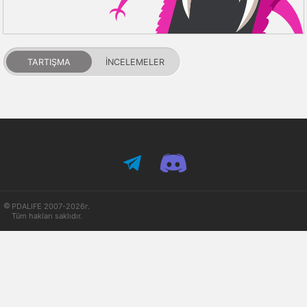
TARTIŞMA
İNCELEMELER
PDALIFE 2007-2026г.
Tüm hakları saklıdır.
Kullanım Şartları
Gizlilik Politikası
DMCA Feragatname