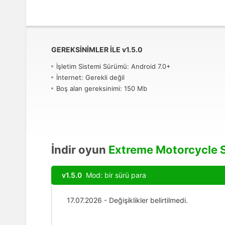
GEREKSINIMLER ILE
v
1.5.0
İşletim Sistemi Sürümü: Android 7.0+
İnternet: Gerekli değil
Boş alan gereksinimi: 150 Mb
İndir oyun
Extreme Motorcycle 
v1.5.0
Mod: bir sürü para
17.07.2026 - Değişiklikler belirtilmedi.