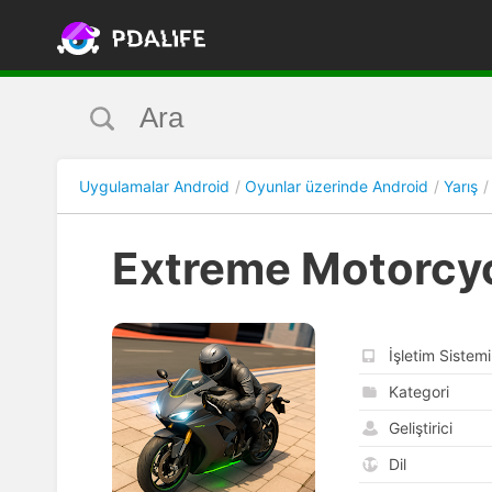
Uygulamalar Android
Oyunlar üzerinde Android
Yarış
Extreme Motorcyc
İşletim Sistemi
Kategori
Geliştirici
Dil