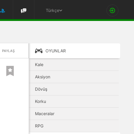
Türkçe
OYUNLAR
PAYLAŞ
Kale
Aksiyon
Dövüş
Korku
Maceralar
RPG