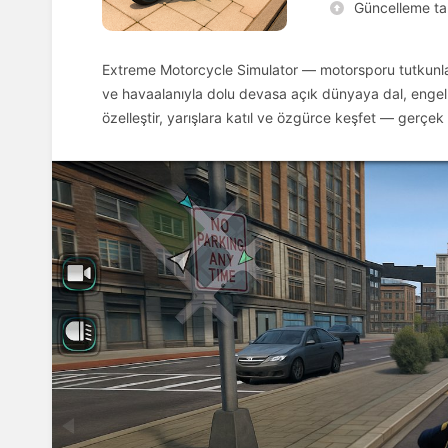
Güncelleme tar
Extreme Motorcycle Simulator — motorsporu tutkunları 
ve havaalanıyla dolu devasa açık dünyaya dal, engelle
özelleştir, yarışlara katıl ve özgürce keşfet — gerçek