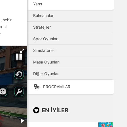
Yarış
Bulmacalar
, şehir
rini
Stratejiler
l!
Spor Oyunları
Simülatörler
Masa Oyunları
Diğer Oyunlar
PROGRAMLAR
EN IYILER