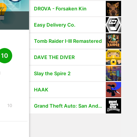
DROVA - Forsaken Kin
Easy Delivery Co.
Tomb Raider I-III Remastered
10
DAVE THE DIVER
l
Slay the Spire 2
HAAK
10
Grand Theft Auto: San Andreas