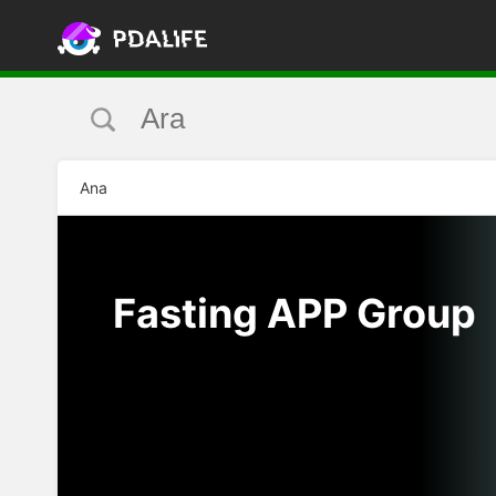
Ana
Fasting APP Group
DAHA
FAZLA!