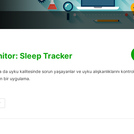
itor: Sleep Tracker
a uyku kalitesinde sorun yaşayanlar ve uyku alışkanlıklarını kontro
in bir uygulama.
r