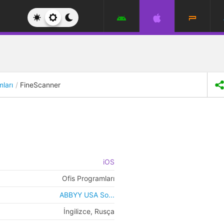
ları
FineScanner
iOS
Ofis Programları
ABBYY USA So...
İngilizce, Rusça