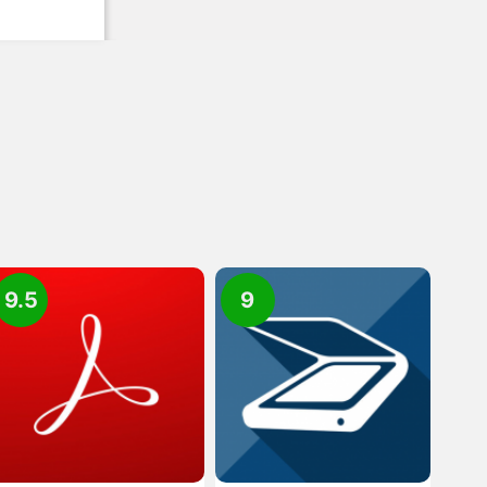
9.5
9