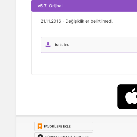
v5.7
Orijinal
21.11.2016 - Değişiklikler belirtilmedi.
İNDIR IPA
FAVORILERE EKLE