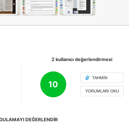
2 kullanıcı değerlendirmesi
TAHMIN
10
YORUMLARI OKU
GULAMAYI DEĞERLENDIR