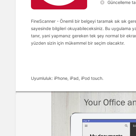
Güncelleme tar
FineScanner - Önemli bir belgeyi taramak sık sık gere
sayesinde bilgileri okuyabileceksiniz. Bu uygulama 
tanır, yani yapmanız gereken tek şey normal bir ekra
yüzden sizin için mükemmel bir seçim olacaktır.
Uyumluluk: iPhone, iPad, iPod touch.