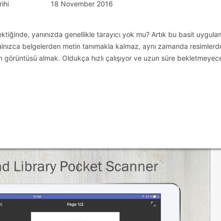
ihi
18 November 2016
ktiğinde, yanınızda genellikle tarayıcı yok mu? Artık bu basit uygul
yalnızca belgelerden metin tanımakla kalmaz, aynı zamanda resimler
n görüntüsü almak. Oldukça hızlı çalışıyor ve uzun süre bekletmeyec