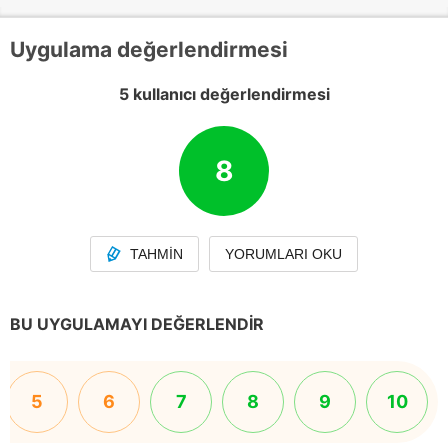
Uygulama değerlendirmesi
5 kullanıcı değerlendirmesi
8
TAHMIN
YORUMLARI OKU
BU UYGULAMAYI DEĞERLENDIR
5
6
7
8
9
10