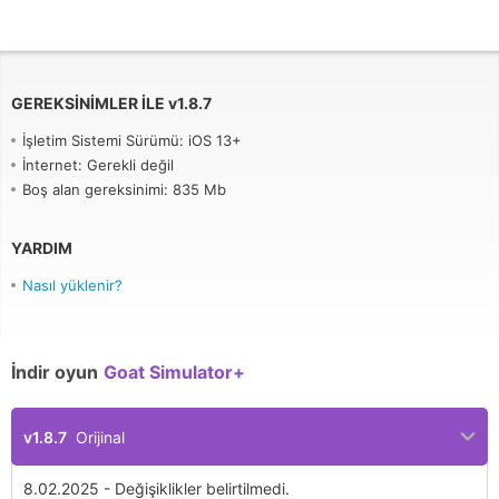
GEREKSINIMLER ILE
v
1.8.7
İşletim Sistemi Sürümü: iOS 13+
İnternet: Gerekli değil
Boş alan gereksinimi: 835 Mb
YARDIM
Nasıl yüklenir?
İndir oyun
Goat Simulator+
v1.8.7
Orijinal
8.02.2025 - Değişiklikler belirtilmedi.