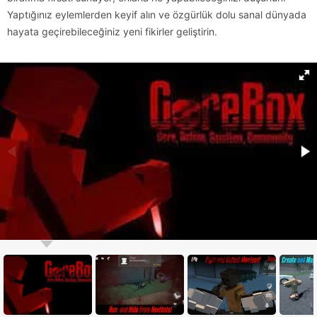
Yaptığınız eylemlerden keyif alın ve özgürlük dolu sanal dünyada
hayata geçirebileceğiniz yeni fikirler geliştirin.