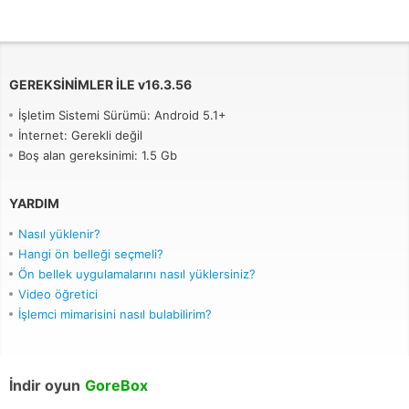
GEREKSINIMLER ILE
v
16.3.56
İşletim Sistemi Sürümü: Android 5.1+
İnternet: Gerekli değil
Boş alan gereksinimi: 1.5 Gb
YARDIM
Nasıl yüklenir?
Hangi ön belleği seçmeli?
Ön bellek uygulamalarını nasıl yüklersiniz?
Video öğretici
İşlemci mimarisini nasıl bulabilirim?
İndir oyun
GoreBox