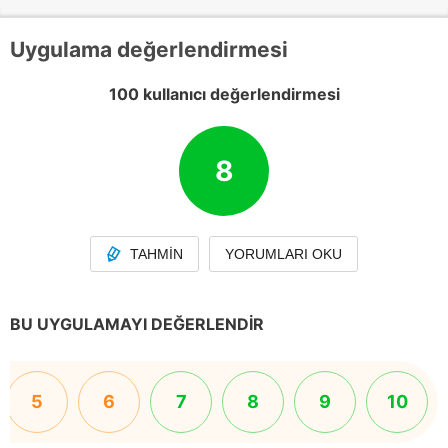
Uygulama değerlendirmesi
100 kullanıcı değerlendirmesi
8
TAHMIN
YORUMLARI OKU
BU UYGULAMAYI DEĞERLENDIR
5
6
7
8
9
10