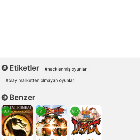
Etiketler
#hacklenmiş oyunlar
#play marketten olmayan oyunlar
Benzer
8.7
7
8.7