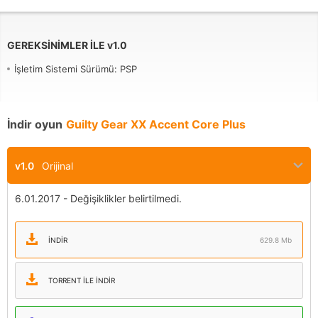
GEREKSINIMLER ILE
v
1.0
İşletim Sistemi Sürümü: PSP
İndir oyun
Guilty Gear XX Accent Core Plus
v1.0
Orijinal
6.01.2017 - Değişiklikler belirtilmedi.
İNDIR
629.8 Mb
TORRENT ILE INDIR