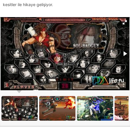
kesitler ile hikaye gelişiyor.