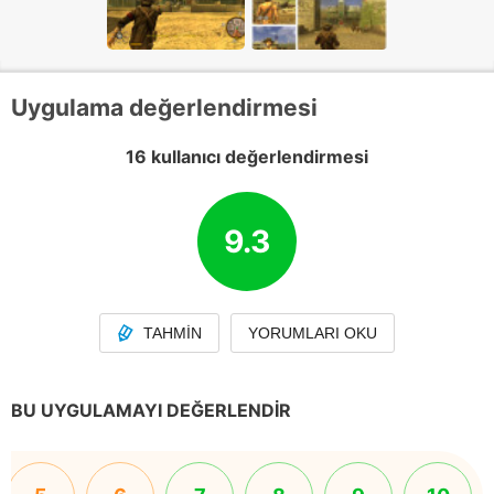
Uygulama değerlendirmesi
16 kullanıcı değerlendirmesi
9.3
TAHMIN
YORUMLARI OKU
BU UYGULAMAYI DEĞERLENDIR