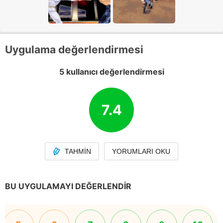
Uygulama değerlendirmesi
5 kullanıcı değerlendirmesi
7.4
TAHMIN
YORUMLARI OKU
BU UYGULAMAYI DEĞERLENDIR