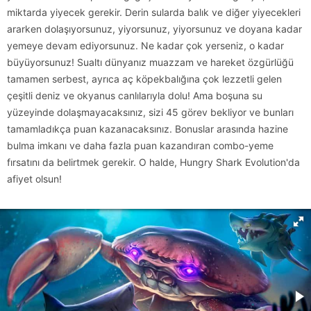
miktarda yiyecek gerekir. Derin sularda balık ve diğer yiyecekleri
ararken dolaşıyorsunuz, yiyorsunuz, yiyorsunuz ve doyana kadar
yemeye devam ediyorsunuz. Ne kadar çok yerseniz, o kadar
büyüyorsunuz! Sualtı dünyanız muazzam ve hareket özgürlüğü
tamamen serbest, ayrıca aç köpekbalığına çok lezzetli gelen
çeşitli deniz ve okyanus canlılarıyla dolu! Ama boşuna su
yüzeyinde dolaşmayacaksınız, sizi 45 görev bekliyor ve bunları
tamamladıkça puan kazanacaksınız. Bonuslar arasında hazine
bulma imkanı ve daha fazla puan kazandıran combo-yeme
fırsatını da belirtmek gerekir. O halde, Hungry Shark Evolution'da
afiyet olsun!