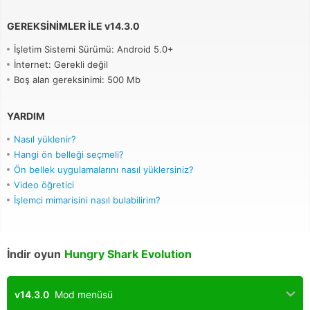
GEREKSINIMLER ILE
v
14.3.0
İşletim Sistemi Sürümü: Android 5.0+
İnternet: Gerekli değil
Boş alan gereksinimi: 500 Mb
YARDIM
Nasıl yüklenir?
Hangi ön belleği seçmeli?
Ön bellek uygulamalarını nasıl yüklersiniz?
Video öğretici
İşlemci mimarisini nasıl bulabilirim?
İndir oyun
Hungry Shark Evolution
v14.3.0
Mod menüsü