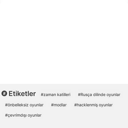
Etiketler
#zaman katilleri
#Rusça dilinde oyunlar
#önbelleksiz oyunlar
#modlar
#hacklenmiş oyunlar
#çevrimdışı oyunlar