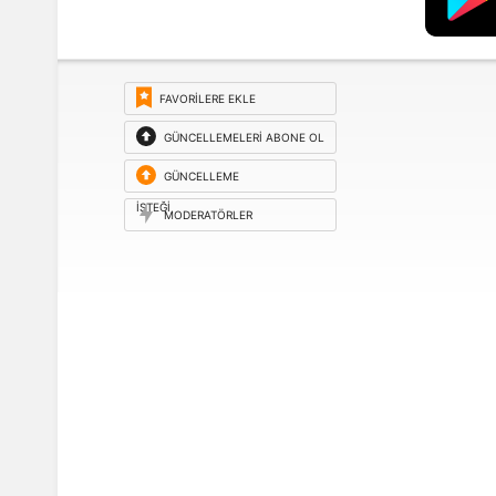
FAVORILERE EKLE
GÜNCELLEMELERI ABONE OL
GÜNCELLEME
ISTEĞI
MODERATÖRLER