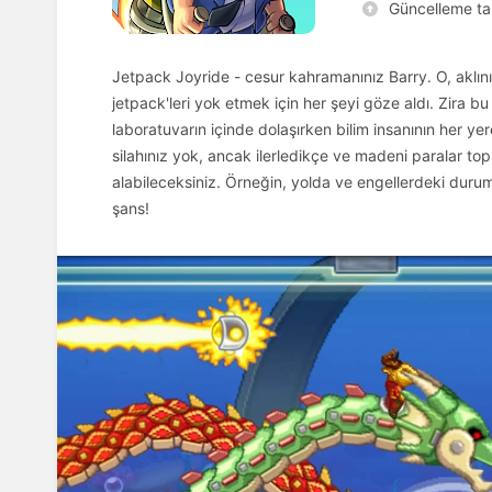
Güncelleme tar
Jetpack Joyride - cesur kahramanınız Barry. O, aklını 
jetpack'leri yok etmek için her şeyi göze aldı. Zira 
laboratuvarın içinde dolaşırken bilim insanının her 
silahınız yok, ancak ilerledikçe ve madeni paralar to
alabileceksiniz. Örneğin, yolda ve engellerdeki duru
şans!