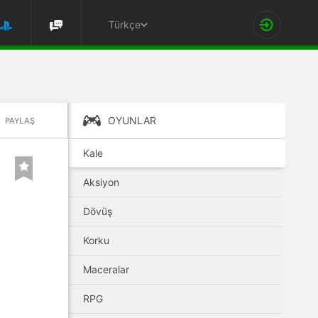
Türkçe
OYUNLAR
PAYLAŞ
Kale
Aksiyon
Dövüş
Korku
Maceralar
RPG