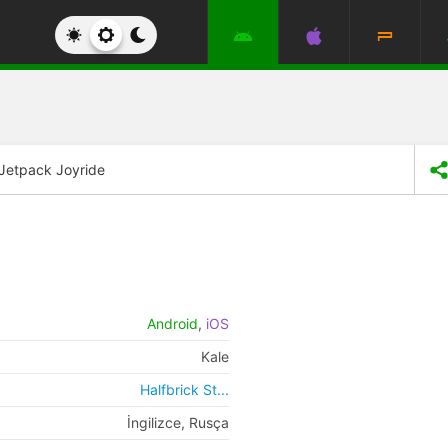
Jetpack Joyride
Android
,
iOS
Kale
Halfbrick St...
İngilizce, Rusça