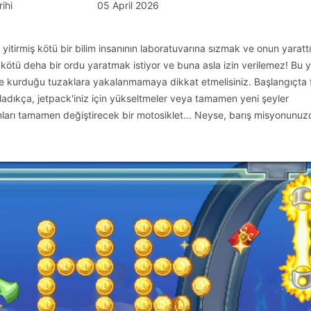
ihi
05 April 2026
yitirmiş kötü bir bilim insanının laboratuvarına sızmak ve onun yarattı
bu kötü deha bir ordu yaratmak istiyor ve buna asla izin verilemez! Bu
yere kurduğu tuzaklara yakalanmamaya dikkat etmelisiniz. Başlangıçta 
pladıkça, jetpack'iniz için yükseltmeler veya tamamen yeni şeyler
mları tamamen değiştirecek bir motosiklet... Neyse, barış misyonunuz