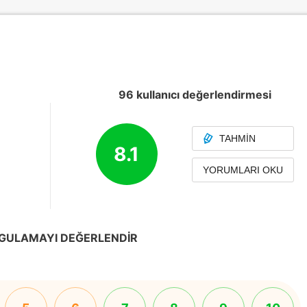
96 kullanıcı değerlendirmesi
TAHMIN
8.1
YORUMLARI OKU
GULAMAYI DEĞERLENDIR