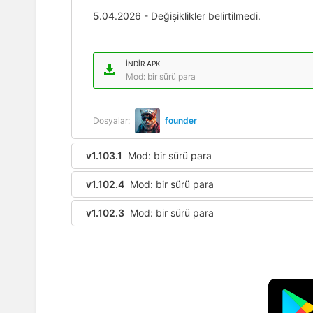
5.04.2026 - Değişiklikler belirtilmedi.
İNDIR APK
Mod: bir sürü para
Dosyalar:
founder
v1.103.1
Mod: bir sürü para
v1.102.4
Mod: bir sürü para
v1.102.3
Mod: bir sürü para