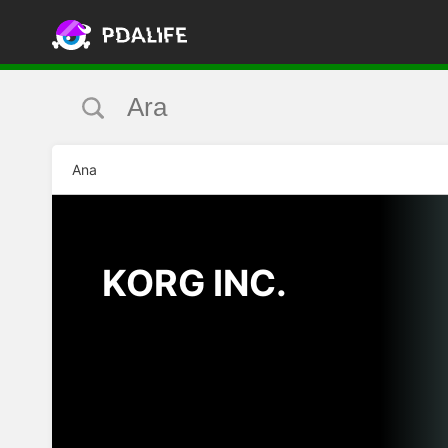
Ana
KORG INC.
DAHA
FAZLA!