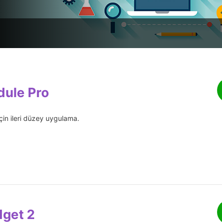
ule Pro
in ileri düzey uygulama.
get 2