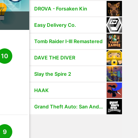
DROVA - Forsaken Kin
Easy Delivery Co.
Tomb Raider I-III Remastered
10
DAVE THE DIVER
Slay the Spire 2
HAAK
Grand Theft Auto: San Andreas
9