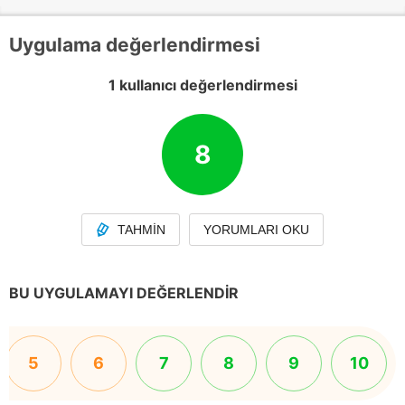
Uygulama değerlendirmesi
1 kullanıcı değerlendirmesi
8
TAHMIN
YORUMLARI OKU
BU UYGULAMAYI DEĞERLENDIR
5
6
7
8
9
10