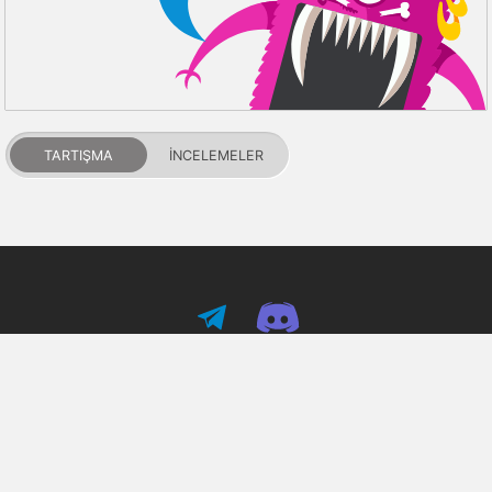
TARTIŞMA
İNCELEMELER
PDALIFE 2007-2026г.
Tüm hakları saklıdır.
Kullanım Şartları
Gizlilik Politikası
DMCA Feragatname