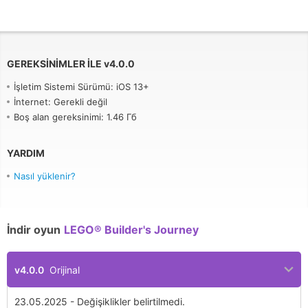
GEREKSINIMLER ILE
v
4.0.0
İşletim Sistemi Sürümü: iOS 13+
İnternet: Gerekli değil
Boş alan gereksinimi: 1.46 Гб
YARDIM
Nasıl yüklenir?
İndir oyun
LEGO® Builder's Journey
v4.0.0
Orijinal
23.05.2025 - Değişiklikler belirtilmedi.