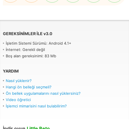
GEREKSINIMLER ILE
v
3.0
İşletim Sistemi Sürümü: Android 4.1+
İnternet: Gerekli değil
Boş alan gereksinimi: 83 Mb
YARDIM
Nasıl yüklenir?
Hangi ön belleği seçmeli?
Ön bellek uygulamalarını nasıl yüklersiniz?
Video öğretici
İşlemci mimarisini nasıl bulabilirim?
İndir oyun
Little Beto