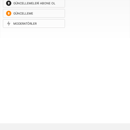
GÜNCELLEMELERI ABONE OL
GÜNCELLEME
ISTEĞI
MODERATÖRLER