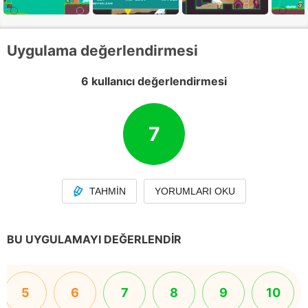
Uygulama değerlendirmesi
6 kullanıcı değerlendirmesi
7
TAHMIN
YORUMLARI OKU
BU UYGULAMAYI DEĞERLENDIR
5
6
7
8
9
10