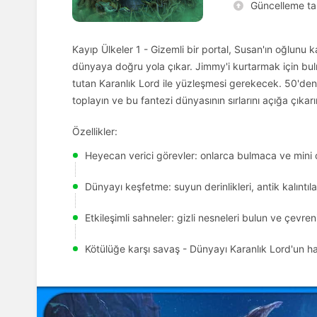
Güncelleme tar
Kayıp Ülkeler 1 - Gizemli bir portal, Susan'ın oğlunu ka
dünyaya doğru yola çıkar. Jimmy'i kurtarmak için bulm
tutan Karanlık Lord ile yüzleşmesi gerekecek. 50'den
toplayın ve bu fantezi dünyasının sırlarını açığa çıkarı
Özellikler:
Heyecan verici görevler: onlarca bulmaca ve mini
Dünyayı keşfetme: suyun derinlikleri, antik kalıntıla
Etkileşimli sahneler: gizli nesneleri bulun ve çevre
Kötülüğe karşı savaş - Dünyayı Karanlık Lord'un h