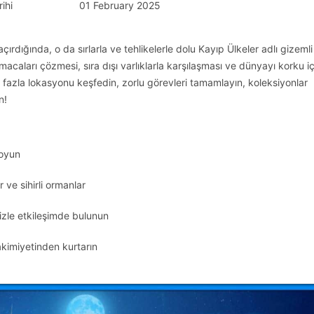
ihi
01 February 2025
çırdığında, o da sırlarla ve tehlikelerle dolu Kayıp Ülkeler adlı gizemli
acaları çözmesi, sıra dışı varlıklarla karşılaşması ve dünyayı korku i
 fazla lokasyonu keşfedin, zorlu görevleri tamamlayın, koleksiyonlar
n!
 oyun
r ve sihirli ormanlar
nizle etkileşimde bulunun
akimiyetinden kurtarın