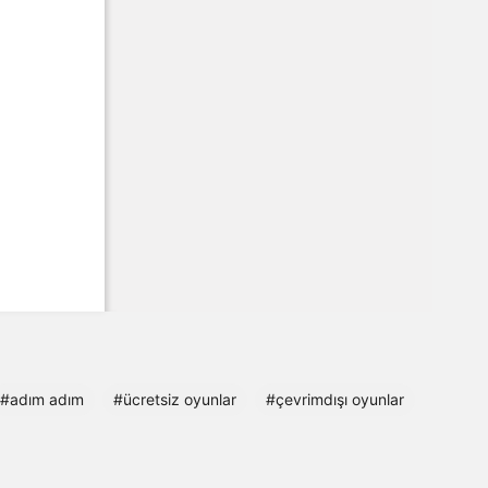
#adım adım
#ücretsiz oyunlar
#çevrimdışı oyunlar