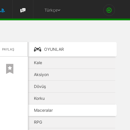
Türkçe
OYUNLAR
PAYLAŞ
Kale
Aksiyon
Dövüş
Korku
Maceralar
RPG