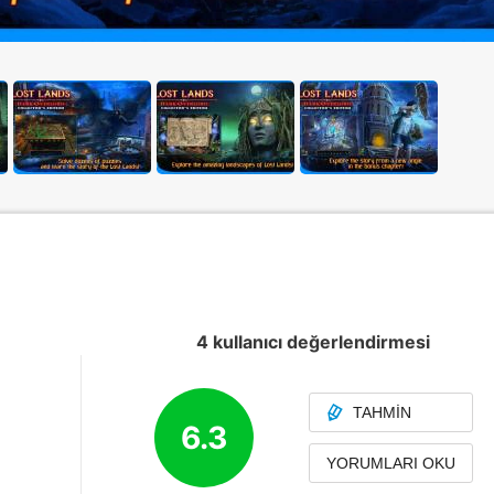
4 kullanıcı değerlendirmesi
TAHMIN
6.3
YORUMLARI OKU