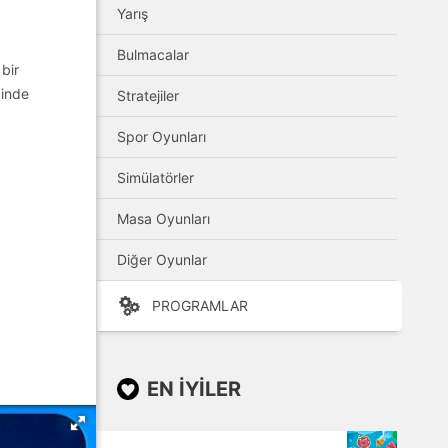
Yarış
Bulmacalar
 bir
çinde
Stratejiler
Spor Oyunları
Simülatörler
Masa Oyunları
Diğer Oyunlar
PROGRAMLAR
EN IYILER