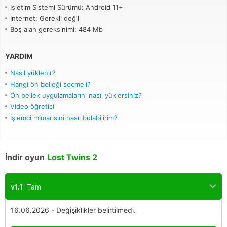
İşletim Sistemi Sürümü: Android 11+
İnternet: Gerekli değil
Boş alan gereksinimi: 484 Mb
YARDIM
Nasıl yüklenir?
Hangi ön belleği seçmeli?
Ön bellek uygulamalarını nasıl yüklersiniz?
Video öğretici
İşlemci mimarisini nasıl bulabilirim?
İndir oyun
Lost Twins 2
v1.1
Tam
16.06.2026 - Değişiklikler belirtilmedi.