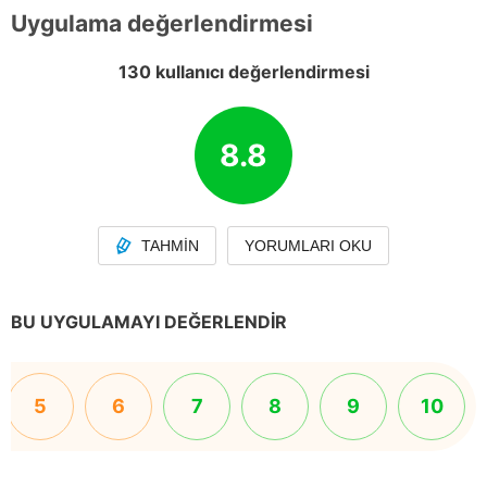
Uygulama değerlendirmesi
130 kullanıcı değerlendirmesi
8.8
TAHMIN
YORUMLARI OKU
BU UYGULAMAYI DEĞERLENDIR
5
6
7
8
9
10