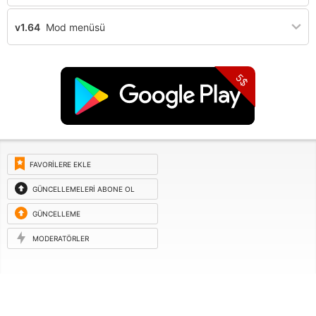
v1.64
Mod menüsü
5$
FAVORILERE EKLE
GÜNCELLEMELERI ABONE OL
GÜNCELLEME
ISTEĞI
MODERATÖRLER