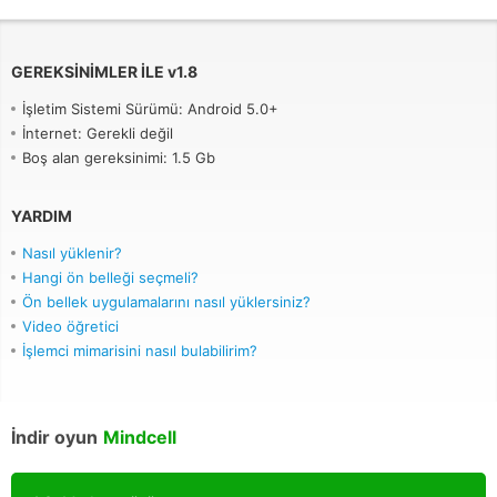
GEREKSINIMLER ILE
v
1.8
İşletim Sistemi Sürümü: Android 5.0+
İnternet: Gerekli değil
Boş alan gereksinimi: 1.5 Gb
YARDIM
Nasıl yüklenir?
Hangi ön belleği seçmeli?
Ön bellek uygulamalarını nasıl yüklersiniz?
Video öğretici
İşlemci mimarisini nasıl bulabilirim?
İndir oyun
Mindcell