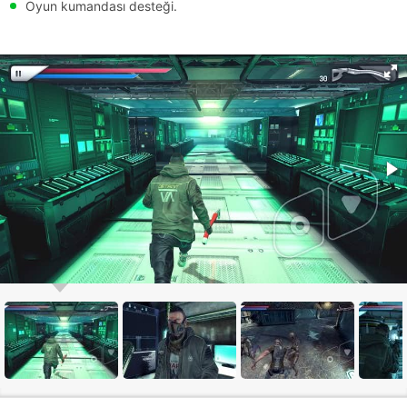
Oyun kumandası desteği.