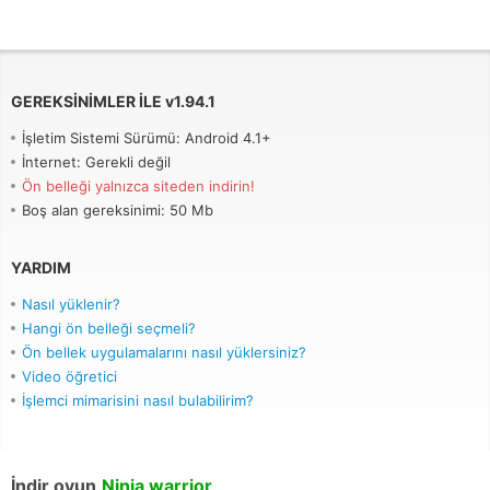
GEREKSINIMLER ILE
v
1.94.1
İşletim Sistemi Sürümü: Android 4.1+
İnternet: Gerekli değil
Ön belleği yalnızca siteden indirin!
Boş alan gereksinimi: 50 Mb
YARDIM
Nasıl yüklenir?
Hangi ön belleği seçmeli?
Ön bellek uygulamalarını nasıl yüklersiniz?
Video öğretici
İşlemci mimarisini nasıl bulabilirim?
İndir oyun
Ninja warrior