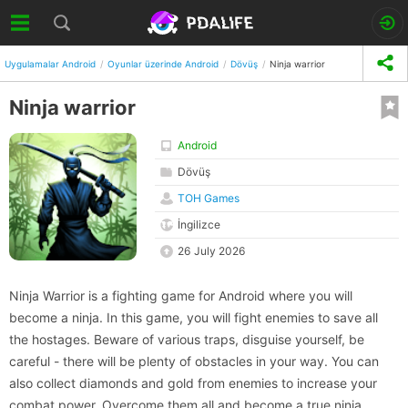
Uygulamalar Android
Oyunlar üzerinde Android
Dövüş
Ninja warrior
Ninja warrior
Android
Dövüş
TOH Games
İngilizce
26 July 2026
Ninja Warrior is a fighting game for Android where you will
become a ninja. In this game, you will fight enemies to save all
the hostages. Beware of various traps, disguise yourself, be
careful - there will be plenty of obstacles in your way. You can
also collect diamonds and gold from enemies to increase your
combat power. Overcome them all and become a true ninja