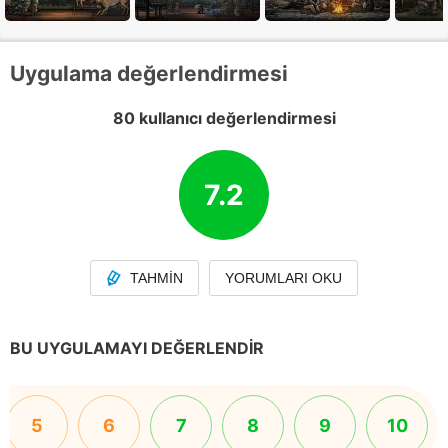
Uygulama değerlendirmesi
80 kullanıcı değerlendirmesi
7.2
TAHMIN
YORUMLARI OKU
BU UYGULAMAYI DEĞERLENDIR
5
6
7
8
9
10