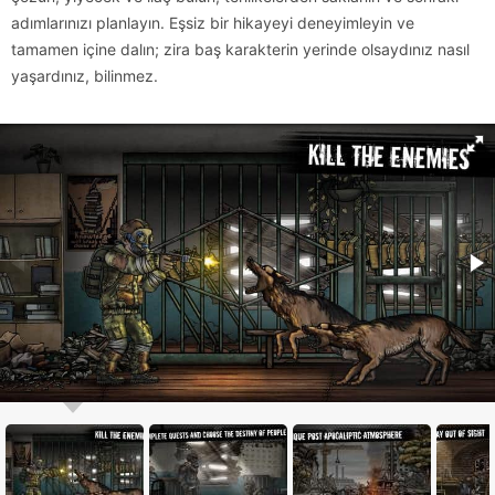
adımlarınızı planlayın. Eşsiz bir hikayeyi deneyimleyin ve
tamamen içine dalın; zira baş karakterin yerinde olsaydınız nasıl
yaşardınız, bilinmez.