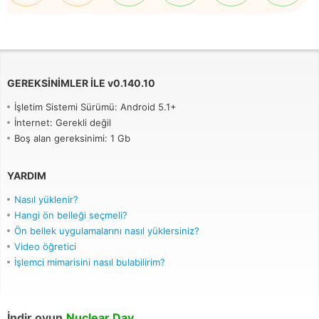
GEREKSINIMLER ILE
v
0.140.10
İşletim Sistemi Sürümü: Android 5.1+
İnternet: Gerekli değil
Boş alan gereksinimi: 1 Gb
YARDIM
Nasıl yüklenir?
Hangi ön belleği seçmeli?
Ön bellek uygulamalarını nasıl yüklersiniz?
Video öğretici
İşlemci mimarisini nasıl bulabilirim?
İndir oyun
Nuclear Day