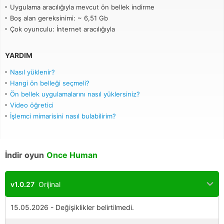
Uygulama aracılığıyla mevcut ön bellek indirme
Boş alan gereksinimi: ~ 6,51 Gb
Çok oyunculu: İnternet aracılığıyla
YARDIM
Nasıl yüklenir?
Hangi ön belleği seçmeli?
Ön bellek uygulamalarını nasıl yüklersiniz?
Video öğretici
İşlemci mimarisini nasıl bulabilirim?
İndir oyun
Once Human
v1.0.27
Orijinal
15.05.2026 - Değişiklikler belirtilmedi.