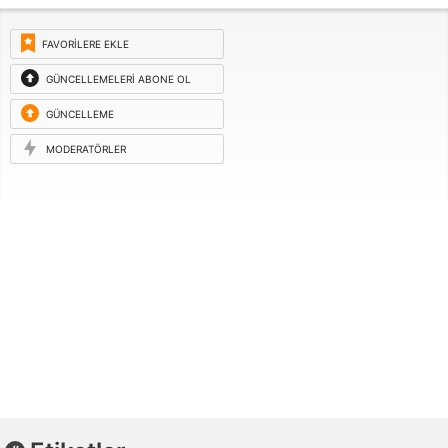
FAVORILERE EKLE
GÜNCELLEMELERI ABONE OL
GÜNCELLEME
ISTEĞI
MODERATÖRLER