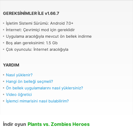
GEREKSINIMLER ILE
v
1.66.7
İşletim Sistemi Sürümü: Android 7.0+
İnternet: Çevrimiçi mod için gereklidir
Uygulama aracılığıyla mevcut ön bellek indirme
Boş alan gereksinimi: 1.5 Gb
Çok oyunculu: İnternet aracılığıyla
YARDIM
Nasıl yüklenir?
Hangi ön belleği seçmeli?
Ön bellek uygulamalarını nasıl yüklersiniz?
Video öğretici
İşlemci mimarisini nasıl bulabilirim?
İndir oyun
Plants vs. Zombies Heroes