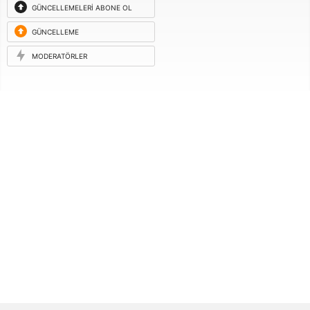
GÜNCELLEMELERI ABONE OL
GÜNCELLEME
ISTEĞI
MODERATÖRLER