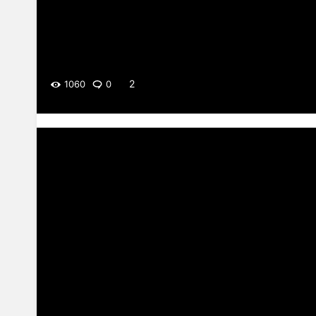
2
1060
0