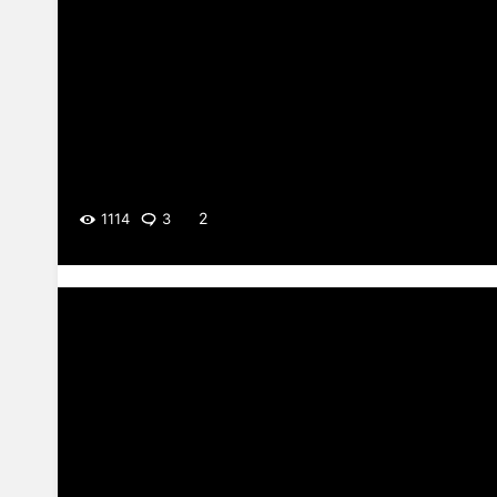
2
1114
3