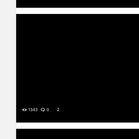
2
1343
0