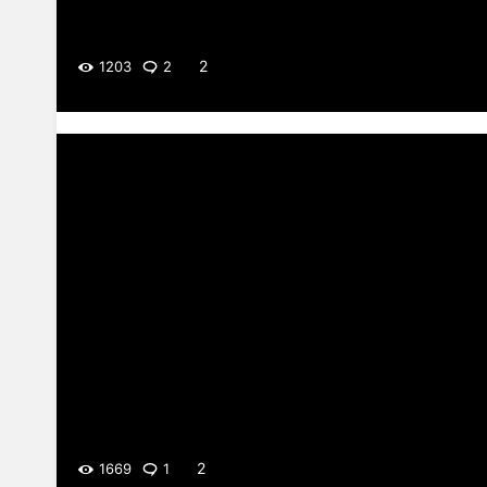
2
1203
2
2
1669
1