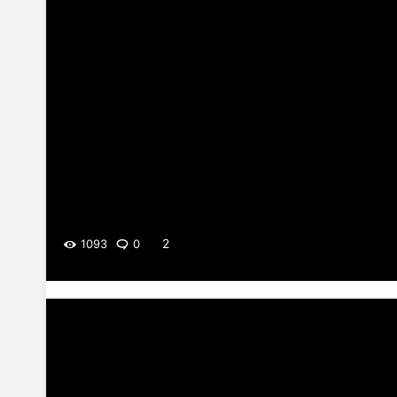
2
1093
0