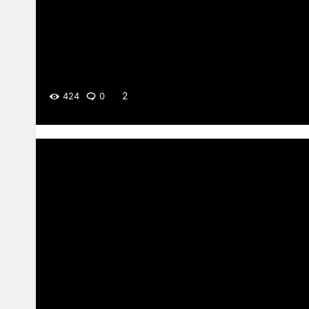
2
424
0