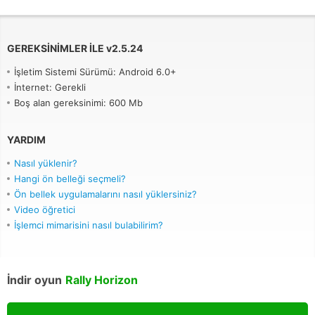
GEREKSINIMLER ILE
v
2.5.24
İşletim Sistemi Sürümü: Android 6.0+
İnternet: Gerekli
Boş alan gereksinimi: 600 Mb
YARDIM
Nasıl yüklenir?
Hangi ön belleği seçmeli?
Ön bellek uygulamalarını nasıl yüklersiniz?
Video öğretici
İşlemci mimarisini nasıl bulabilirim?
İndir oyun
Rally Horizon