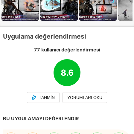
Uygulama değerlendirmesi
77 kullanıcı değerlendirmesi
8.6
TAHMIN
YORUMLARI OKU
BU UYGULAMAYI DEĞERLENDIR