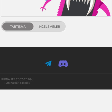
TARTIŞMA
İNCELEMELER
PDALIFE 2007-2026г.
Tüm hakları saklıdır.
Kullanım Şartları
Gizlilik Politikası
DMCA Feragatname