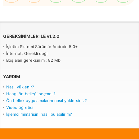
GEREKSINIMLER ILE
v
1.2.0
İşletim Sistemi Sürümü: Android 5.0+
İnternet: Gerekli değil
Boş alan gereksinimi: 82 Mb
YARDIM
Nasıl yüklenir?
Hangi ön belleği seçmeli?
Ön bellek uygulamalarını nasıl yüklersiniz?
Video öğretici
İşlemci mimarisini nasıl bulabilirim?