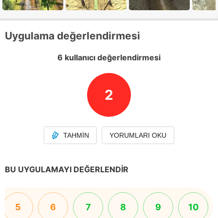
Uygulama değerlendirmesi
6 kullanıcı değerlendirmesi
2
TAHMIN
YORUMLARI OKU
BU UYGULAMAYI DEĞERLENDIR
5
6
7
8
9
10