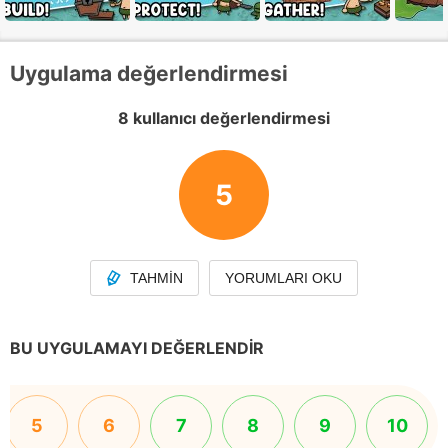
Uygulama değerlendirmesi
8 kullanıcı değerlendirmesi
5
TAHMIN
YORUMLARI OKU
BU UYGULAMAYI DEĞERLENDIR
5
6
7
8
9
10