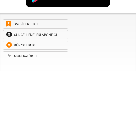
FAVORILERE EKLE
GÜNCELLEMELERI ABONE OL
GÜNCELLEME
ISTEĞI
MODERATÖRLER