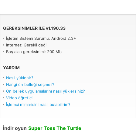
GEREKSINIMLER ILE
v
1.190.33
İşletim Sistemi Sürümü: Android 2.3+
İnternet: Gerekli değil
Boş alan gereksinimi: 200 Mb
YARDIM
Nasıl yüklenir?
Hangi ön belleği seçmeli?
Ön bellek uygulamalarını nasıl yüklersiniz?
Video öğretici
İşlemci mimarisini nasıl bulabilirim?
İndir oyun
Super Toss The Turtle