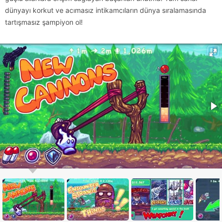
dünyayı korkut ve acımasız intikamcıların dünya sıralamasında
tartışmasız şampiyon ol!