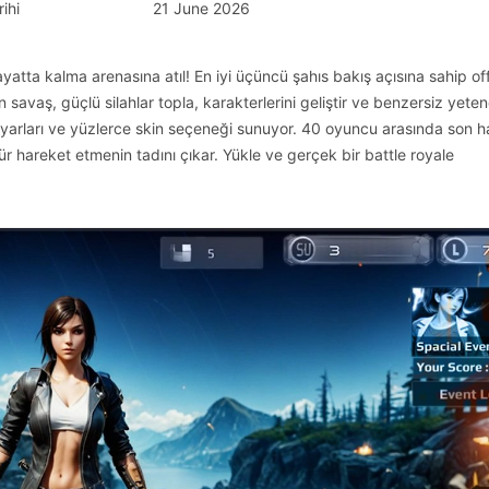
ihi
21 June 2026
atta kalma arenasına atıl! En iyi üçüncü şahıs bakış açısına sahip off
savaş, güçlü silahlar topla, karakterlerini geliştir ve benzersiz yeten
l ayarları ve yüzlerce skin seçeneği sunuyor. 40 oyuncu arasında son 
gür hareket etmenin tadını çıkar. Yükle ve gerçek bir battle royale