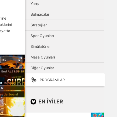
Yarış
Bulmacalar
line
eklerini
Stratejiler
hayatta
Spor Oyunları
Simülatörler
Masa Oyunları
Diğer Oyunlar
PROGRAMLAR
EN IYILER