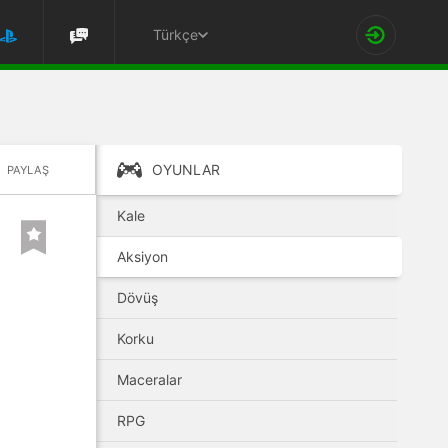
Türkçe
OYUNLAR
PAYLAŞ
Kale
Aksiyon
Dövüş
Korku
Maceralar
RPG