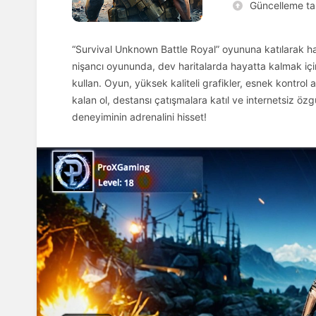
Güncelleme tar
“Survival Unknown Battle Royal” oyununa katılarak hay
nişancı oyununda, dev haritalarda hayatta kalmak için 
kullan. Oyun, yüksek kaliteli grafikler, esnek kontro
kalan ol, destansı çatışmalara katıl ve internetsiz öz
deneyiminin adrenalini hisset!