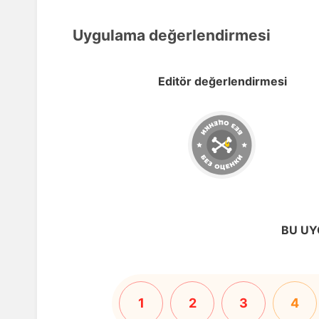
Uygulama değerlendirmesi
Editör değerlendirmesi
BU UY
1
2
3
4