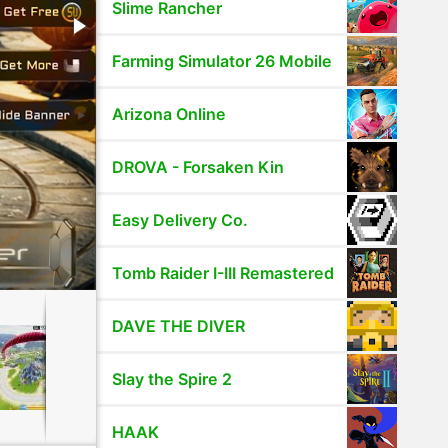
Slime Rancher
Farming Simulator 26 Mobile
Arizona Online
DROVA - Forsaken Kin
Easy Delivery Co.
Tomb Raider I-III Remastered
DAVE THE DIVER
Slay the Spire 2
HAAK