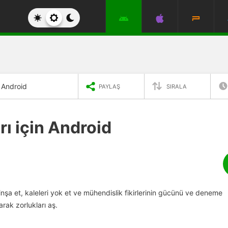
 Android
PAYLAŞ
SIRALA
rı için Android
nşa et, kaleleri yok et ve mühendislik fikirlerinin gücünü ve deneme
rak zorlukları aş.