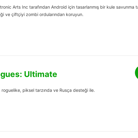
lectronic Arts Inc tarafından Android için tasarlanmış bir kule savunma t
iği ve çiftçiyi zombi ordularından koruyun.
gues: Ultimate
 roguelike, piksel tarzında ve Rusça desteği ile.