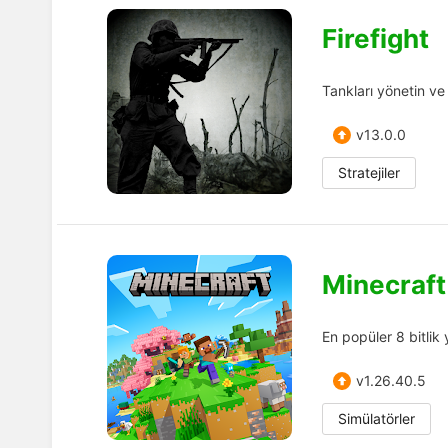
Firefight
Tankları yönetin ve
v13.0.0
Stratejiler
Minecraft
En popüler 8 bitlik
v1.26.40.5
Simülatörler