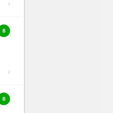
2
8
2
8