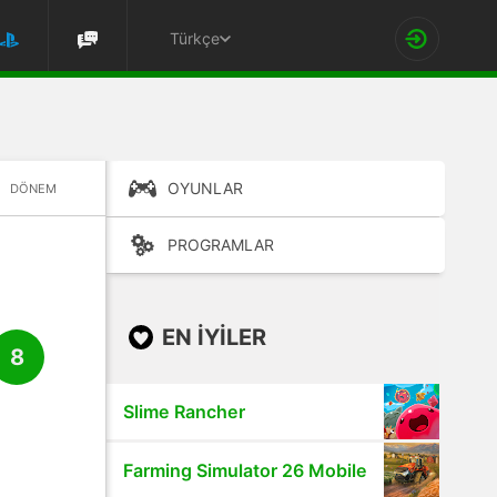
Türkçe
OYUNLAR
DÖNEM
PROGRAMLAR
EN IYILER
8
Slime Rancher
Farming Simulator 26 Mobile