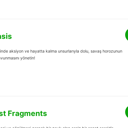
sis
içinde aksiyon ve hayatta kalma unsurlarıyla dolu, savaş horozunun
savunmasını yönetin!
st Fragments