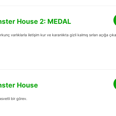
nster House 2: MEDAL
kunç varlıklarla iletişim kur ve karanlıkta gizli kalmış sırları açığa çıka
nster House
svetli bir görev.