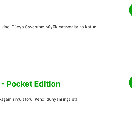
 İkinci Dünya Savaşı'nın büyük çatışmalarına katılın.
 - Pocket Edition
 yaşam simülatörü. Kendi dünyanı inşa et!