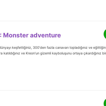
: Monster adventure
nyayı keşfettiğiniz, 300'den fazla canavarı topladığınız ve eğittiğin
ara katıldığınız ve Kreon'un gizemli kayboluşunu ortaya çıkardığınız bi