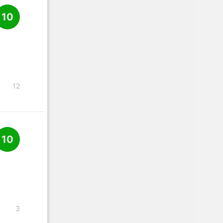
10
12
10
3