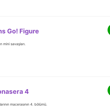
ns Go! Figure
 mini savaşları.
onasera 4
arının macerasının 4. bölümü.