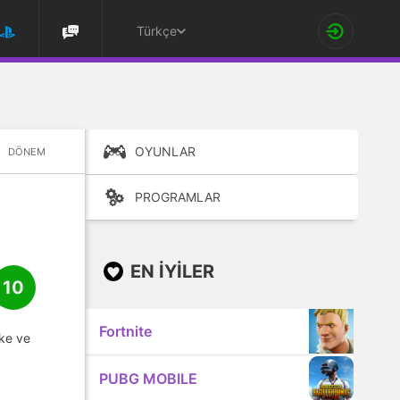
Türkçe
OYUNLAR
DÖNEM
PROGRAMLAR
EN IYILER
10
Fortnite
ike ve
PUBG MOBILE