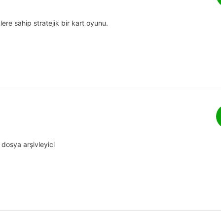
ere sahip stratejik bir kart oyunu.
 dosya arşivleyici