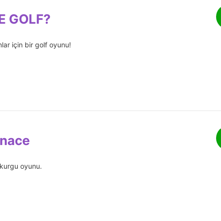
E GOLF?
ar için bir golf oyunu!
nace
m kurgu oyunu.