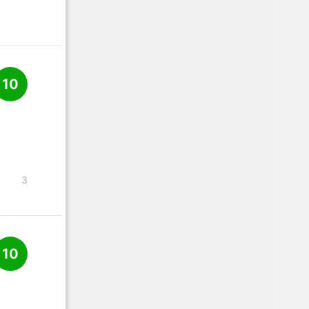
10
3
10