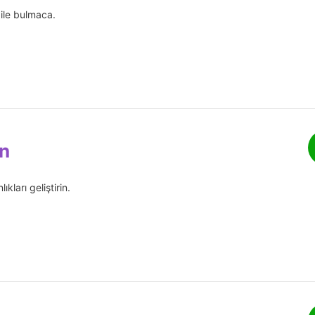
 ile bulmaca.
n
ıkları geliştirin.