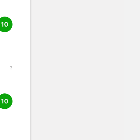
10
3
10