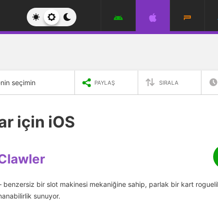
nin seçimin
PAYLAŞ
SIRALA
r için iOS
Clawler
enzersiz bir slot makinesi mekaniğine sahip, parlak bir kart roguel
nabilirlik sunuyor.