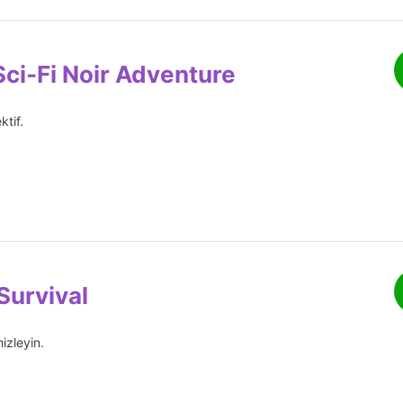
Sci-Fi Noir Adventure
tif.
urvival
izleyin.