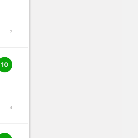
2
10
4