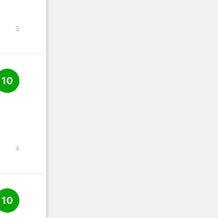
3
10
4
10