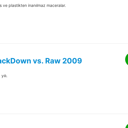
 ve plastikten inanılmaz maceralar.
ckDown vs. Raw 2009
yılı.