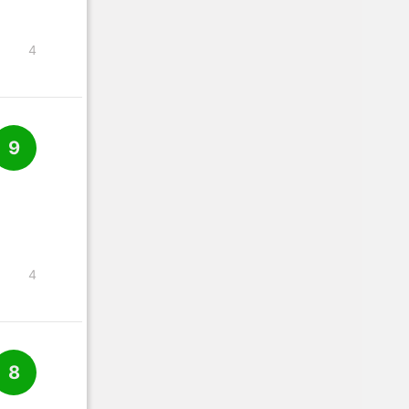
4
9
4
8