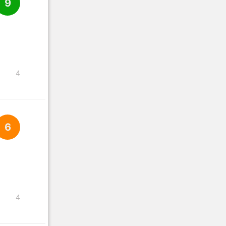
9
4
6
4