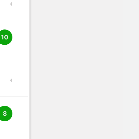
4
10
4
8