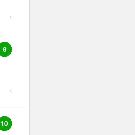
4
8
4
10