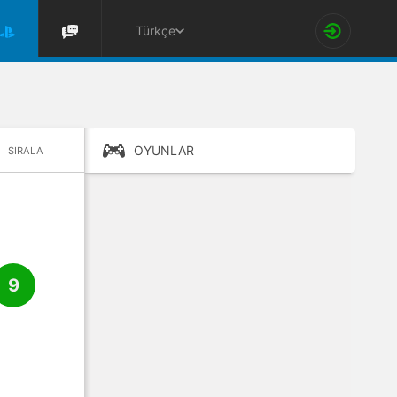
Türkçe
OYUNLAR
SIRALA
9