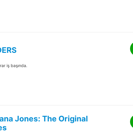
DERS
rar iş başında.
ana Jones: The Original
es