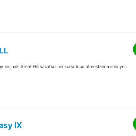
LL
oyunu, sizi Silent Hill kasabasının korkutucu atmosferine sokuyor.
asy IX