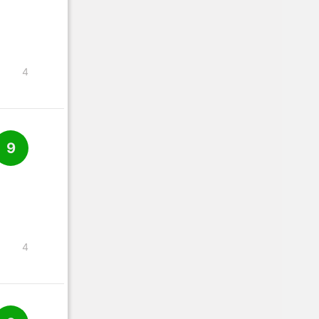
4
9
4