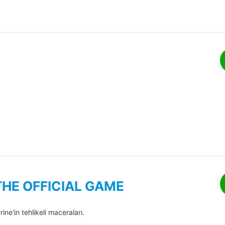
THE OFFICIAL GAME
ine'in tehlikeli maceraları.