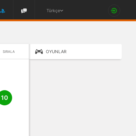
Türkçe
OYUNLAR
SIRALA
10